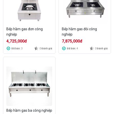
Bếp hầm gas đơn công
Bếp hầm gas đôi công
nghiệp
nghiệp
4,725,000
đ
7,875,000
đ
Đã bán:
3
0
Đánh giá
Đã bán:
4
0
Đánh giá
Bếp hầm gas ba công nghiệp