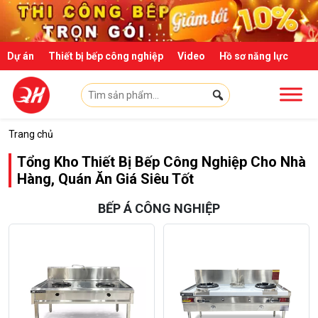
Skip to main content
Dự án
Thiết bị bếp công nghiệp
Video
Hồ sơ năng lực
Trang chủ
Tổng Kho Thiết Bị Bếp Công Nghiệp Cho Nhà
Hàng, Quán Ăn Giá Siêu Tốt
BẾP Á CÔNG NGHIỆP