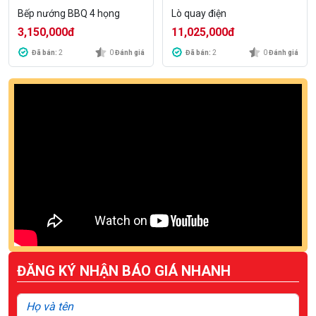
Bếp nướng BBQ 4 họng
Lò quay điện
3,150,000
đ
11,025,000
đ
Đã bán:
2
0
Đánh giá
Đã bán:
2
0
Đánh giá
ĐĂNG KÝ NHẬN BÁO GIÁ NHANH