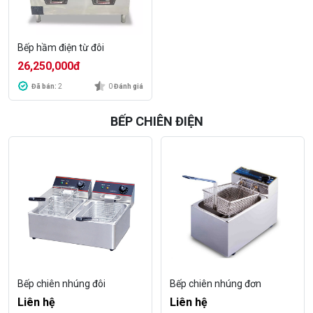
Bếp hầm điện từ đôi
26,250,000
đ
Đã bán:
2
0
Đánh giá
BẾP CHIÊN ĐIỆN
Bếp chiên nhúng đôi
Bếp chiên nhúng đơn
Liên hệ
Liên hệ