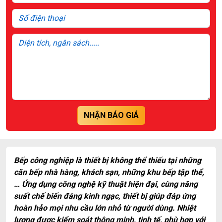
NHẬN BÁO GIÁ
Bếp công nghiệp là thiết bị không thể thiếu tại những
căn bếp nhà hàng, khách sạn, những khu bếp tập thể,
… Ứng dụng công nghệ kỹ thuật hiện đại, cùng năng
suất chế biến đáng kinh ngạc, thiết bị giúp đáp ứng
hoàn hảo mọi nhu cầu lớn nhỏ từ người dùng. Nhiệt
lượng được kiểm soát thông minh, tinh tế, phù hợp với