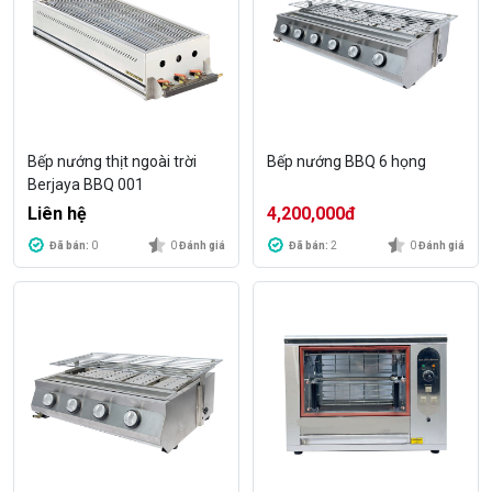
Bếp nướng thịt ngoài trời
Bếp nướng BBQ 6 họng
Berjaya BBQ 001
Liên hệ
4,200,000
đ
Đã bán:
0
0
Đánh giá
Đã bán:
2
0
Đánh giá