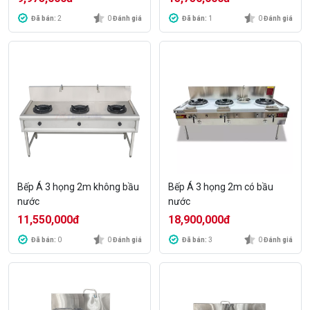
Đã bán:
2
0
Đánh giá
Đã bán:
1
0
Đánh giá
Bếp Á 3 họng 2m không bầu
Bếp Á 3 họng 2m có bầu
nước
nước
11,550,000
đ
18,900,000
đ
Đã bán:
0
0
Đánh giá
Đã bán:
3
0
Đánh giá