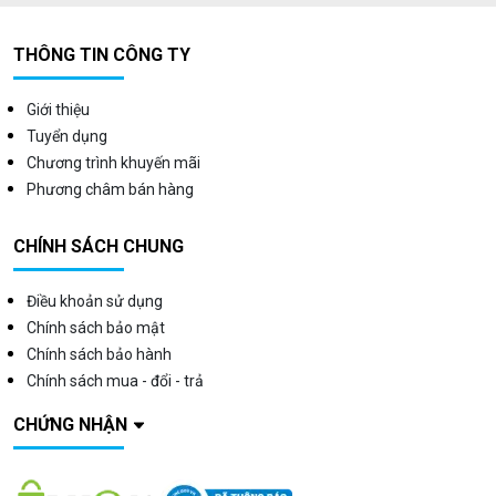
bóng, hiện đại, vừa chống oxy hóa tốt, vừa bền bỉ
cùng thời gian.
THÔNG TIN CÔNG TY
Công suất đa dạng
, đáp ứng mọi quy mô kinh
doanh lớn nhỏ.
Giới thiệu
Vận hành bằng
điện/gas
, vừa mạnh mẽ, ổn định,
Tuyển dụng
vừa tiết kiệm thời gian, công sức.
Chương trình khuyến mãi
Độ hoàn thiện cao, đảm bảo sự
tiện lợi, an
Phương châm bán hàng
toàn
cho người dùng.
Chân bếp thiết kế cao/thấp
khác nhau, phù hợp với
CHÍNH SÁCH CHUNG
mọi vóc dáng người dùng.
Vận hành đơn giản, vệ sinh dễ dàng.
Điều khoản sử dụng
Chính sách bảo mật
Chính sách bảo hành
Chính sách mua - đổi - trả
CHỨNG NHẬN