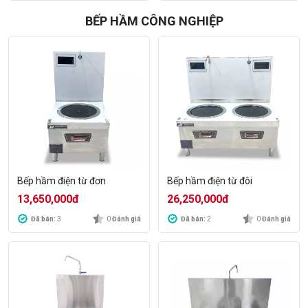
BẾP HẦM CÔNG NGHIỆP
Bếp hầm điện từ đơn
Bếp hầm điện từ đôi
13,650,000
đ
26,250,000
đ
Đã bán:
3
0
Đánh giá
Đã bán:
2
0
Đánh giá