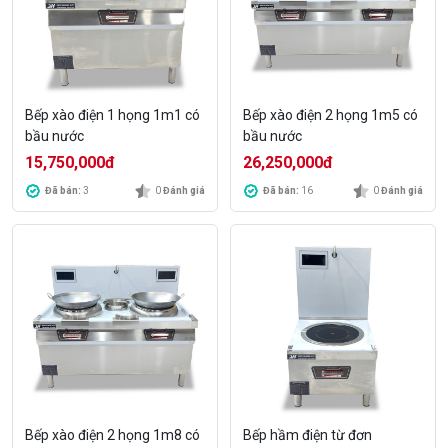
Bếp xào điện 1 họng 1m1 có
Bếp xào điện 2 họng 1m5 có
bầu nước
bầu nước
15,750,000
đ
26,250,000
đ
Đã bán:
3
0
Đánh giá
Đã bán:
16
0
Đánh giá
Bếp xào điện 2 họng 1m8 có
Bếp hầm điện từ đơn