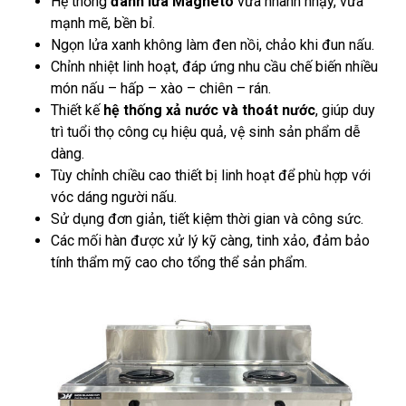
Hệ thống
đánh lửa Magneto
vừa nhanh nhạy, vừa
mạnh mẽ, bền bỉ.
Ngọn lửa xanh không làm đen nồi, chảo khi đun nấu.
Chỉnh nhiệt linh hoạt, đáp ứng nhu cầu chế biến nhiều
món nấu – hấp – xào – chiên – rán.
Thiết kế
hệ thống xả nước và thoát nước
, giúp duy
trì tuổi thọ công cụ hiệu quả, vệ sinh sản phẩm dễ
dàng.
Tùy chỉnh chiều cao thiết bị linh hoạt để phù hợp với
vóc dáng người nấu.
Sử dụng đơn giản, tiết kiệm thời gian và công sức.
Các mối hàn được xử lý kỹ càng, tinh xảo, đảm bảo
tính thẩm mỹ cao cho tổng thể sản phẩm.