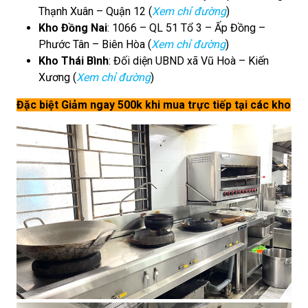
Thạnh Xuân – Quận 12 (
Xem chỉ đường
)
Kho Đồng Nai
: 1066 – QL 51 Tổ 3 – Ấp Đồng –
Phước Tân – Biên Hòa (
Xem chỉ đường
)
Kho Thái Bình
: Đối diện UBND xã Vũ Hoà – Kiến
Xương (
Xem chỉ đường
)
Đặc biệt Giảm ngay 500k khi mua trực tiếp tại các kho