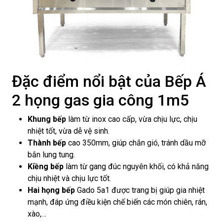
Đặc điểm nổi bật của Bếp Á
2 họng gas gia công 1m5
Khung bếp
làm từ inox cao cấp, vừa chịu lực, chịu
nhiệt tốt, vừa dễ vệ sinh.
Thành bếp
cao 350mm, giúp chắn gió, tránh dầu mỡ
bắn lung tung.
Kiềng bếp
làm từ gang đúc nguyên khối, có khả năng
chịu nhiệt và chịu lực tốt.
Hai họng bếp
Gado 5a1 được trang bị giúp gia nhiệt
mạnh, đáp ứng điều kiện chế biến các món chiên, rán,
xào,…