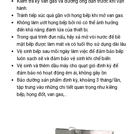
Kiểm tra kỹ van gas và đường ống dẫn trước khi vận
hành.
Tránh tiếp xúc quá gần với họng bếp khi mở van gas.
Không làm ướt họng bếp bởi nó có thể ảnh hưởng
đến khả năng đánh lửa của thiết bị.
Trong quá trình đun nấu, hãy xả mở vòi nước để bề
mặt bếp được làm mát và có tuổi thọ sử dụng dài lâu.
Vệ sinh bếp sau mỗi ngày làm việc để đảm bảo bếp
luôn sạch sẽ và đảm bảo vệ sinh khi chế biến.
Vệ sinh và thêm dầu máy cho quạt gió định kỳ để
đảm bảo nó hoạt động êm ái, không gây ồn.
Bảo dưỡng sản phẩm định kỳ, khoảng 3 tháng/lần,
tập trung vào những chi tiết quan trọng như kiềng
bếp, họng đốt, van gas,…