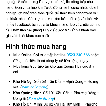
nghiệp, 5 năm trong lĩnh vực thiết kế, thi công bếp nhà
hàng. Đơn vị tự hào khi được đồng hành cùng nhiều doanh
nghiệp lớn nhỏ trên toàn quốc để thực hiện hàng trăm dự
án khác nhau. Các dự án đều đảm bảo tiến độ và nhận về
nhiều feedback tích cực từ khách hàng. Do vậy, nếu có nhu
cầu, hãy liên hệ Quang Huy để được tư vấn và nhận báo
giá với chiết khấu cao nhất.
Hình thức mua hàng
Mua Online: Gọi trực tiếp hotline
0523 230 666
hoặc
để lại số điện thoại công ty sẽ liên hệ lại ngay.
Mua hàng trực tiếp tại kho qua Quang Huy các địa
chỉ:
Kho Hà Nội
: Số 368 Trần Điền – Định Công – Hoàng
Mai (
Xem chỉ đường
)
Kho Quảng Ninh
: Số 101 Cầu Sến – Phương Đông –
Uông Bí (
Xem chỉ đường
)
Kho Hồ Chí Minh
: Số 827/8 Hà Huy Giáp – Phường