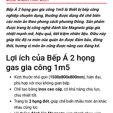
Bếp Á 2 họng gas gia công 1m5 là thiết bị bếp công
nghiệp chuyên dụng, thường được dùng để chế biến
các món ăn theo phong cách phương Đông. Sản phẩm
được trang bị công nghệ đánh lửa Magneto giúp gia
nhiệt mạnh mẽ, hiệu quả, tiết kiệm nhiên liệu. Điều này
giúp tốc độ ra món của quán ăn được đảm bảo, đồng
thời, hương vị món ăn cũng được nâng cao đáng kể.
Lợi ích của Bếp Á 2 họng
gas gia công 1m5
Kích thước nhỏ gọn (
1500x800x800mm
), hiện đại,
phù hợp với mọi không gian bếp.
Chế tạo bằng
inox cao cấp
, có khả năng chịu lực,
chịu nhiệt tốt.
Trang bị
2 họng đốt
, giúp chế biến nhiều món ăn khác
nhau cùng lúc.