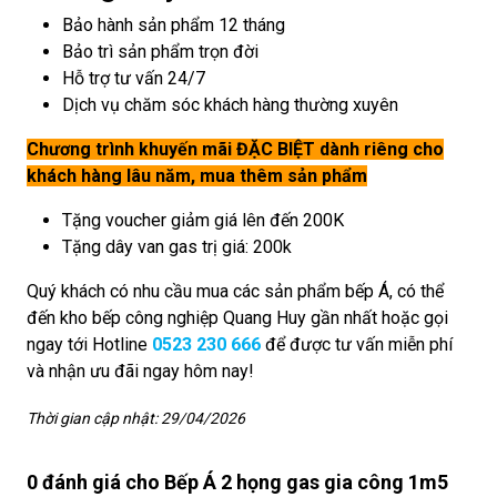
Bảo hành sản phẩm 12 tháng
Bảo trì sản phẩm trọn đời
Hỗ trợ tư vấn 24/7
Dịch vụ chăm sóc khách hàng thường xuyên
Chương trình khuyến mãi ĐẶC BIỆT dành riêng cho
khách hàng lâu năm, mua thêm sản phẩm
Tặng voucher giảm giá lên đến 200K
Tặng dây van gas trị giá: 200k
Quý khách có nhu cầu mua các sản phẩm bếp Á, có thể
đến kho bếp công nghiệp Quang Huy gần nhất hoặc gọi
ngay tới Hotline
0523 230 666
để được tư vấn miễn phí
và nhận ưu đãi ngay hôm nay!
Thời gian cập nhật: 29/04/2026
0 đánh giá cho Bếp Á 2 họng gas gia công 1m5