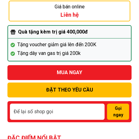
Giá bán online
Liên hệ
Quà tặng kèm trị giá 400,000đ
Tặng voucher giảm giá lên đến 200K
Tặng dây van gas trị giá 200k
MUA NGAY
ĐẶT THEO YÊU CẦU
Gọi
ngay
ĐẶC ĐIỂM NỔI BẬT