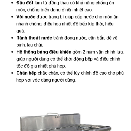
Đầu đốt
làm từ đồng thau có khả năng chống ăn
mòn, chống biến dạng ở nền nhiệt cao.
Vòi nước
được trang bị giúp cấp nước cho món ăn
nhanh chóng, điều hòa nhiệt độ bếp kịp thời, hiệu
quả.
Rãnh thoát nước
tránh đọng nước, cặn bẩn, dễ vệ
sinh, lau chùi.
Hệ thống bảng điều khiển
gồm 2 núm vặn chỉnh lửa,
giúp người dùng có thể khởi động bếp và điều chỉnh
tốc độ gia nhiệt phù hợp.
Chân bếp
chắc chắn, có thể tùy chỉnh độ cao cho phù
hợp với vóc dáng người dùng.