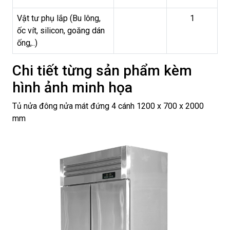
Vật tư phụ lắp (Bu lông,
1
ốc vít, silicon, goăng dán
ống,..)
Chi tiết từng sản phẩm kèm
hình ảnh minh họa
Tủ nửa đông nửa mát đứng 4 cánh 1200 x 700 x 2000
mm