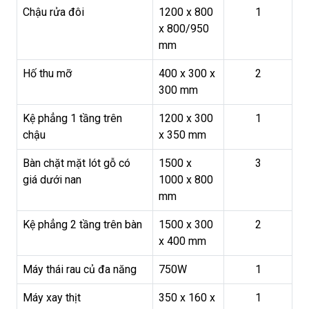
Chậu rửa đôi
1200 x 800
1
x 800/950
mm
Hố thu mỡ
400 x 300 x
2
300 mm
Kệ phẳng 1 tầng trên
1200 x 300
1
chậu
x 350 mm
Bàn chặt mặt lót gỗ có
1500 x
3
giá dưới nan
1000 x 800
mm
Kệ phẳng 2 tầng trên bàn
1500 x 300
2
x 400 mm
Máy thái rau củ đa năng
750W
1
Máy xay thịt
350 x 160 x
1