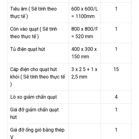
Tiêu âm ( Sẽ tính theo
600 x 600/L
1
thực tế )
= 1100mm
Côn vào quạt ( Sẽ tính
800 x 800/F
1
theo thực tế )
= 520 mm
Tủ điện quạt hút
400 x 300 x
1
150 mm
Cáp điện cho quạt hút
3 x 2.5 + 1 x
15
khói ( Sẽ tính theo thực tế
2,5 mm
)
Lò xo giảm chấn quạt
4
Giá đỡ giảm chấn quạt
1
hút
Giá đỡ ống gió bằng thép
1
V