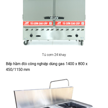
Tủ cơm 24 khay
Bếp hầm đôi công nghiệp dùng gas 1400 x 800 x
450/1150 mm