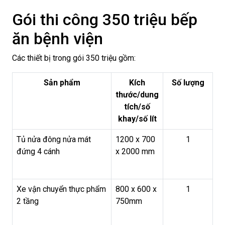
Gói thi công 350 triệu bếp
ăn bệnh viện
Các thiết bị trong gói 350 triệu gồm:
Sản phẩm
Kích
Số lượng
thước/dung
tích/số
khay/số lít
Tủ nửa đông nửa mát
1200 x 700
1
đứng 4 cánh
x 2000 mm
Xe vận chuyển thực phẩm
800 x 600 x
1
2 tầng
750mm