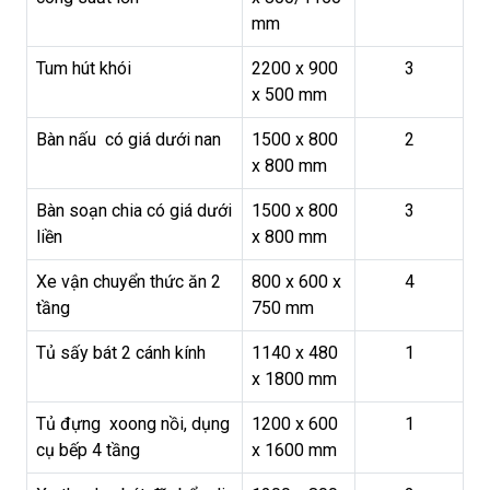
mm
Tum hút khói
2200 x 900
3
x 500 mm
Bàn nấu có giá dưới nan
1500 x 800
2
x 800 mm
Bàn soạn chia có giá dưới
1500 x 800
3
liền
x 800 mm
Xe vận chuyển thức ăn 2
800 x 600 x
4
tầng
750 mm
Tủ sấy bát 2 cánh kính
1140 x 480
1
x 1800 mm
Tủ đựng xoong nồi, dụng
1200 x 600
1
cụ bếp 4 tầng
x 1600 mm