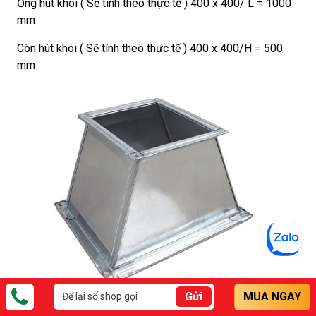
Ống hút khói ( Sẽ tính theo thực tế ) 400 x 400/ L = 1000
mm
Côn hút khói ( Sẽ tính theo thực tế ) 400 x 400/H = 500
mm
Gửi
MUA NGAY
Côn hút khói