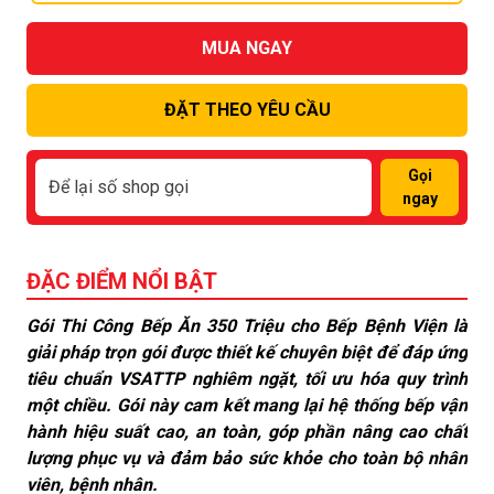
MUA NGAY
ĐẶT THEO YÊU CẦU
Gọi
ngay
ĐẶC ĐIỂM NỔI BẬT
Gói Thi Công Bếp Ăn 350 Triệu cho Bếp Bệnh Viện là
giải pháp trọn gói được thiết kế chuyên biệt để đáp ứng
tiêu chuẩn VSATTP nghiêm ngặt, tối ưu hóa quy trình
một chiều. Gói này cam kết mang lại hệ thống bếp vận
hành hiệu suất cao, an toàn, góp phần nâng cao chất
lượng phục vụ và đảm bảo sức khỏe cho toàn bộ nhân
viên, bệnh nhân.