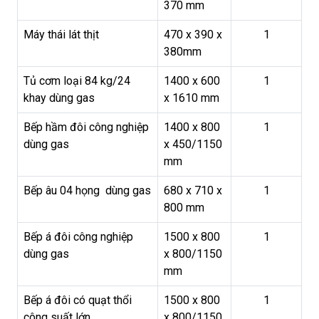
370 mm
Máy thái lát thịt
470 x 390 x
1
380mm
Tủ cơm loại 84 kg/24
1400 x 600
1
khay dùng gas
x 1610 mm
Bếp hầm đôi công nghiệp
1400 x 800
1
dùng gas
x 450/1150
mm
Bếp âu 04 họng dùng gas
680 x 710 x
1
800 mm
Bếp á đôi công nghiệp
1500 x 800
1
dùng gas
x 800/1150
mm
Bếp á đôi có quạt thổi
1500 x 800
1
công suất lớn
x 800/1150