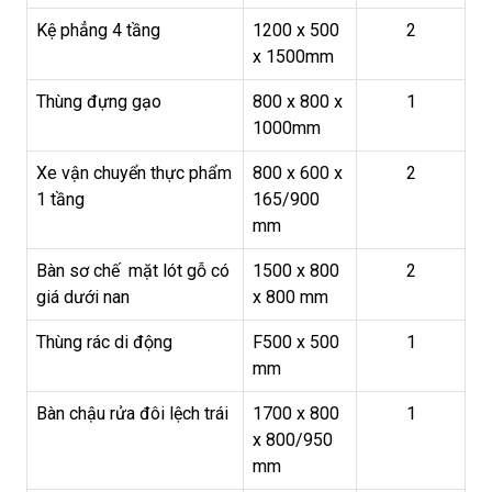
Kệ phẳng 4 tầng
1200 x 500
2
x 1500mm
Thùng đựng gạo
800 x 800 x
1
1000mm
Xe vận chuyển thực phẩm
800 x 600 x
2
1 tầng
165/900
mm
Bàn sơ chế mặt lót gỗ có
1500 x 800
2
giá dưới nan
x 800 mm
Thùng rác di động
F500 x 500
1
mm
Bàn chậu rửa đôi lệch trái
1700 x 800
1
x 800/950
mm