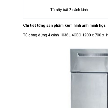
Tủ sấy bát 2 cánh kính
Chi tiết từng sản phẩm kèm hình ảnh minh họa
Tủ đông đứng 4 cánh 1038L 4CBO 1200 x 700 x