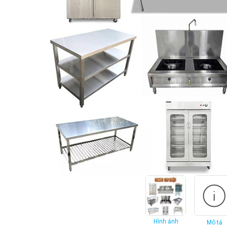
Hình ảnh
Mô tả