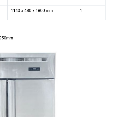
1140 x 480 x 1800 mm
1
 1950mm