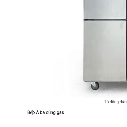
Tủ đông đứn
Bếp Á ba dùng gas