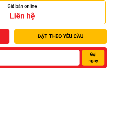
Giá bán online
Liên hệ
ĐẶT THEO YÊU CẦU
Gọi
ngay