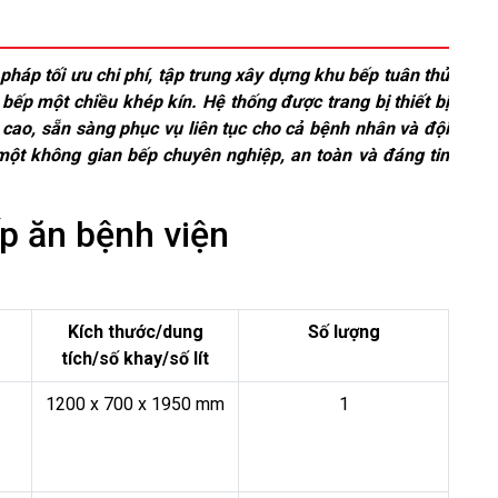
pháp tối ưu chi phí, tập trung xây dựng khu bếp tuân thủ
 bếp một chiều khép kín. Hệ thống được trang bị thiết bị
cao, sẵn sàng phục vụ liên tục cho cả bệnh nhân và đội
 một không gian bếp chuyên nghiệp, an toàn và đáng tin
ếp ăn bệnh viện
Kích thước/dung
Số lượng
tích/số khay/số lít
1200 x 700 x 1950 mm
1