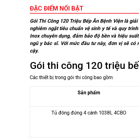
ĐẶC ĐIỂM NỔI BẬT
Gói Thi Công 120 Triệu Bếp Ăn Bệnh Viện là giải 
nghiêm ngặt tiêu chuẩn vệ sinh y tế và quy trình
Inox chuyên dụng, đảm bảo độ bền và hiệu suất 
ngũ y bác sĩ. Với mức đầu tư này, đơn vị sẽ có
cậy.
Gói thi công 120 triệu b
Các thiết bị trong gói thi công bao gồm:
Sản phẩm
Tủ đông đứng 4 cánh 1038L 4CBO