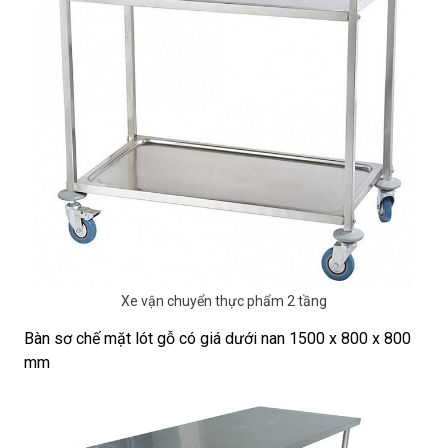
Xe vận chuyển thực phẩm 2 tầng
Bàn sơ chế mặt lót gỗ có giá dưới nan 1500 x 800 x 800
mm