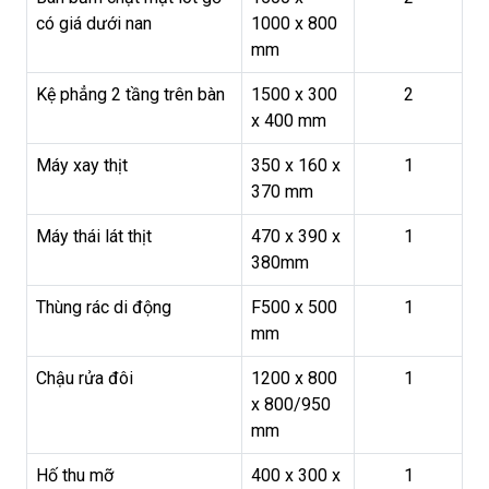
có giá dưới nan
1000 x 800
mm
Kệ phẳng 2 tầng trên bàn
1500 x 300
2
x 400 mm
Máy xay thịt
350 x 160 x
1
370 mm
Máy thái lát thịt
470 x 390 x
1
380mm
Thùng rác di động
F500 x 500
1
mm
Chậu rửa đôi
1200 x 800
1
x 800/950
mm
Hố thu mỡ
400 x 300 x
1