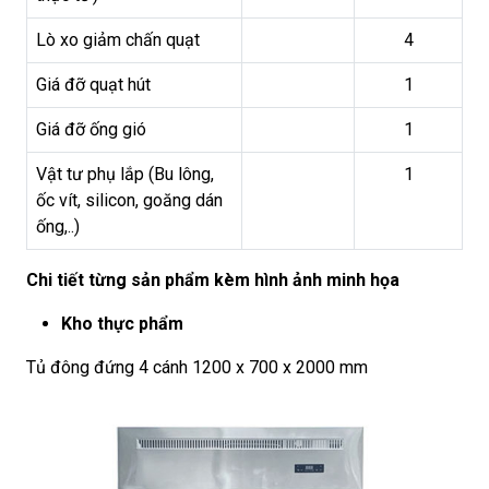
Lò xo giảm chấn quạt
4
Giá đỡ quạt hút
1
Giá đỡ ống gió
1
Vật tư phụ lắp (Bu lông,
1
ốc vít, silicon, goăng dán
ống,..)
Chi tiết từng sản phẩm kèm hình ảnh minh họa
Kho thực phẩm
Tủ đông đứng 4 cánh 1200 x 700 x 2000 mm