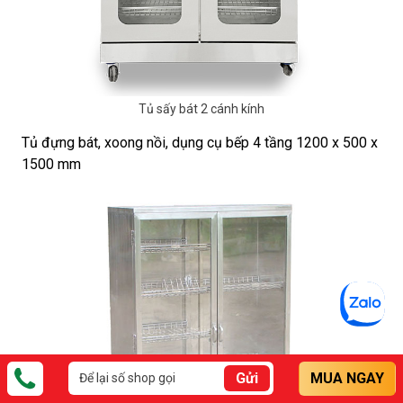
Tủ sấy bát 2 cánh kính
Tủ đựng bát, xoong nồi, dụng cụ bếp 4 tầng 1200 x 500 x
1500 mm
Gửi
MUA NGAY