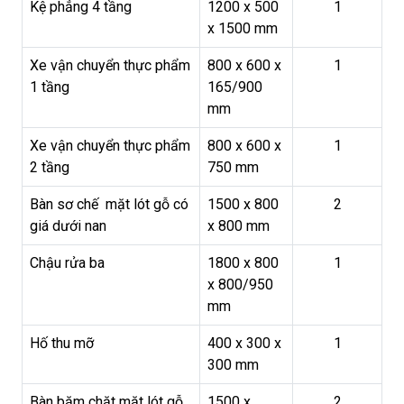
Kệ phẳng 4 tầng
1200 x 500
1
x 1500 mm
Xe vận chuyển thực phẩm
800 x 600 x
1
1 tầng
165/900
mm
Xe vận chuyển thực phẩm
800 x 600 x
1
2 tầng
750 mm
Bàn sơ chế mặt lót gỗ có
1500 x 800
2
giá dưới nan
x 800 mm
Chậu rửa ba
1800 x 800
1
x 800/950
mm
Hố thu mỡ
400 x 300 x
1
300 mm
Bàn băm chặt mặt lót gỗ
1500 x
2