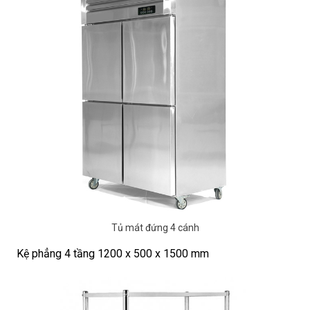
Tủ mát đứng 4 cánh
Kệ phẳng 4 tầng 1200 x 500 x 1500 mm