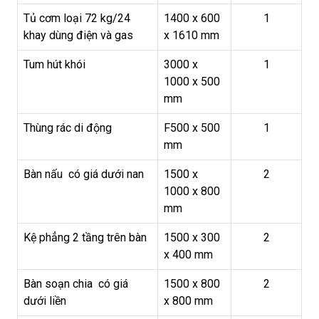
Tủ cơm loại 72 kg/24
1400 x 600
1
khay dùng điện và gas
x 1610 mm
Tum hút khói
3000 x
1
1000 x 500
mm
Thùng rác di động
F500 x 500
1
mm
Bàn nấu có giá dưới nan
1500 x
2
1000 x 800
mm
Kệ phẳng 2 tầng trên bàn
1500 x 300
2
x 400 mm
Bàn soạn chia có giá
1500 x 800
2
dưới liền
x 800 mm