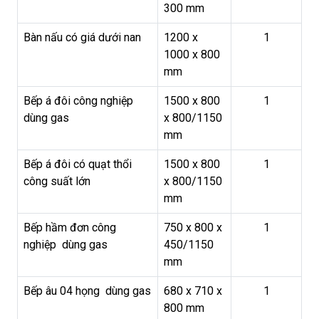
300 mm
Bàn nấu có giá dưới nan
1200 x
1
1000 x 800
mm
Bếp á đôi công nghiệp
1500 x 800
1
dùng gas
x 800/1150
mm
Bếp á đôi có quạt thổi
1500 x 800
1
công suất lớn
x 800/1150
mm
Bếp hầm đơn công
750 x 800 x
1
nghiệp dùng gas
450/1150
mm
Bếp âu 04 họng dùng gas
680 x 710 x
1
800 mm