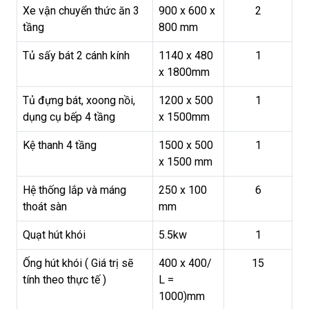
Xe vận chuyển thức ăn 3
900 x 600 x
2
tầng
800 mm
Tủ sấy bát 2 cánh kính
1140 x 480
1
x 1800mm
Tủ đựng bát, xoong nồi,
1200 x 500
1
dụng cụ bếp 4 tầng
x 1500mm
Kệ thanh 4 tầng
1500 x 500
1
x 1500 mm
Hệ thống lắp và máng
250 x 100
6
thoát sàn
mm
Quạt hút khói
5.5kw
1
Ống hút khói ( Giá trị sẽ
400 x 400/
15
tính theo thực tế )
L =
1000)mm