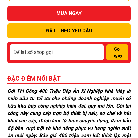
MUA NGAY
ĐẶT THEO YÊU CẦU
Gọi
ngay
ĐẶC ĐIỂM NỔI BẬT
Gói Thi Công 400 Triệu Bếp Ăn Xí Nghiệp Nhà Máy là
mức đầu tư tối ưu cho những doanh nghiệp muốn sở
hữu khu bếp công nghiệp hiện đại, quy mô lớn. Gói thi
công này cung cấp trọn bộ thiết bị nấu, sơ chế và hút
khói cao cấp, được làm từ Inox chuyên dụng, đảm bảo
độ bền vượt trội và khả năng phục vụ hàng nghìn suất
ăn mỗi ngày. Báo giá 400 triệu cam kết thiết lập một