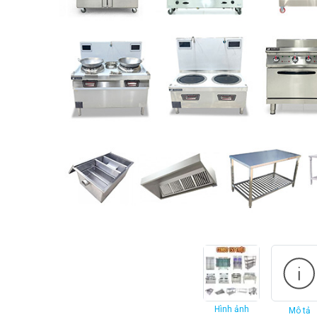
Hình ảnh
Mô tả