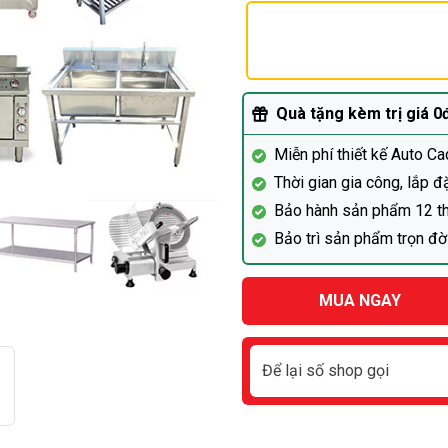
Quà tặng kèm trị giá 0
Miễn phí thiết kế Auto C
Thời gian gia công, lắp 
Bảo hành sản phẩm 12 t
Bảo trì sản phẩm trọn đờ
MUA NGAY