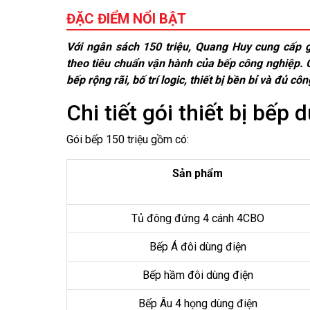
ĐẶC ĐIỂM NỔI BẬT
Với ngân sách 150 triệu, Quang Huy cung cấp g
theo tiêu chuẩn vận hành của bếp công nghiệp. G
bếp rộng rãi, bố trí logic, thiết bị bền bỉ và đủ 
Chi tiết gói thiết bị bếp 
Gói bếp 150 triệu gồm có:
Sản phẩm
Tủ đông đứng 4 cánh 4CBO
Bếp Á đôi dùng điện
Bếp hầm đôi dùng điện
Bếp Âu 4 họng dùng điện