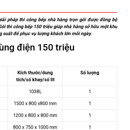
iải pháp thi công bếp nhà hàng trọn gói được đồng bộ
ói thi công bếp 150 triệu giúp nhà hàng sở hữu một khu
công suất để phục vụ lượng khách lớn mỗi ngày.
dùng điện 150 triệu
Kích thước/dung
Số lượng
tích/số khay/số lít
1038L
1
1500 x 800 x800 mm
1
1200 x 800 x 800 mm
1
800 x 750 x 1000 mm
1