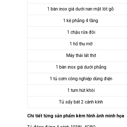
1 bàn inox giá dưới nan mặt lót gỗ
1 kệ phẳng 4 tầng
1 chậu rửa đôi
1 hố thu mỡ
Máy thái lát thịt
1 bàn inox giá dưới phẳng
1 tủ cơm công nghiệp dùng điện
1 tum hút khói
Tủ sấy bát 2 cánh kính
Chi tiết từng sản phẩm kèm hình ảnh minh họa